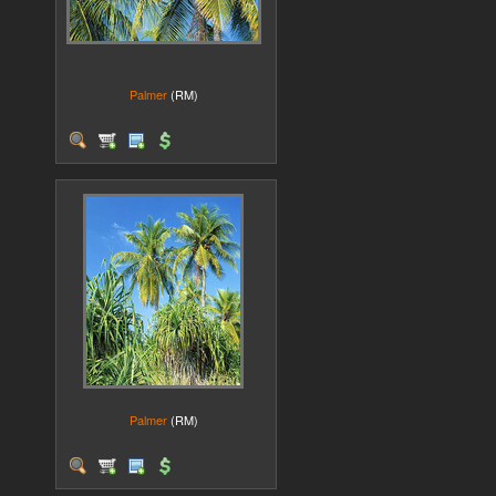
Palmer
(RM)
Palmer
(RM)