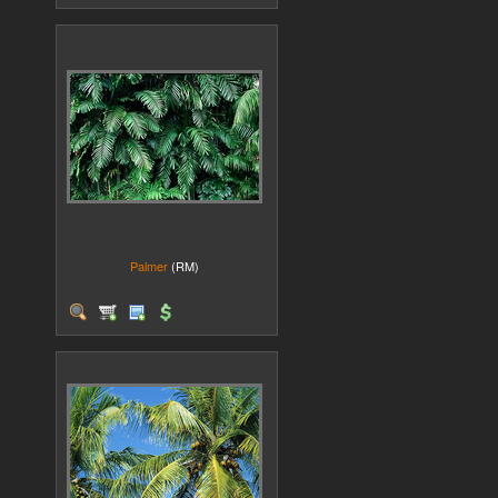
Palmer
(RM)