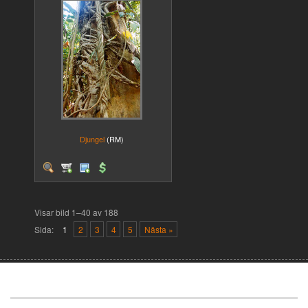
Djungel
(RM)
Visar bild 1–40 av 188
Sida:
1
2
3
4
5
Nästa »