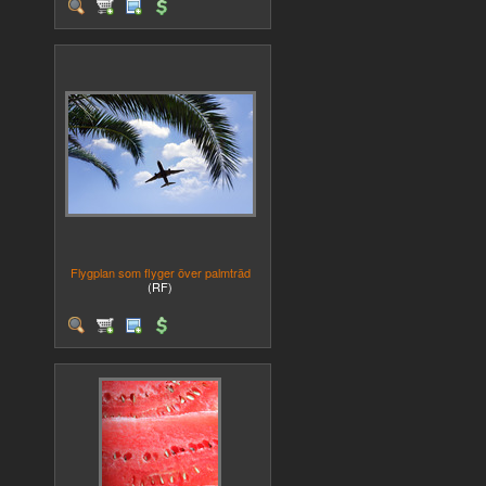
Flygplan som flyger över palmträd
(RF)