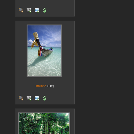
Thailand
(RF)