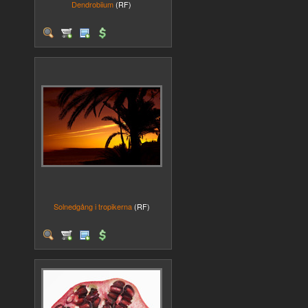
Dendrobiium
(RF)
Solnedgång i tropikerna
(RF)