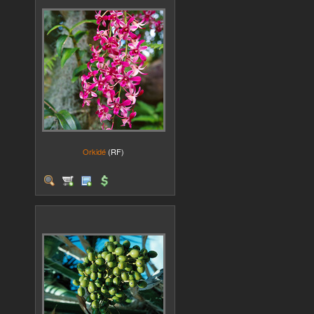
Orkidé
(RF)