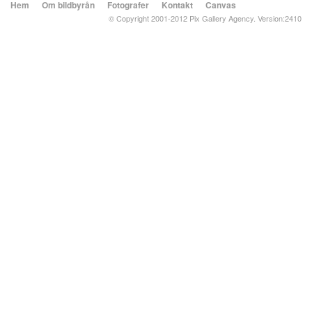
Hem
Om bildbyrån
Fotografer
Kontakt
Canvas
© Copyright 2001-2012 Pix Gallery Agency. Version:2410