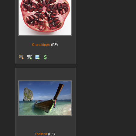
Granatäpple
(RF)
Thailand
(RF)