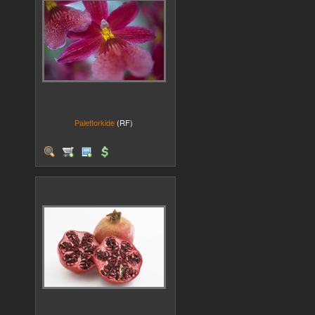
Palettorkide
(RF)