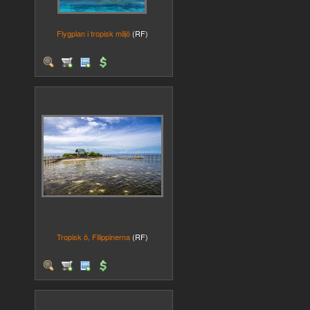
Flygplan i tropisk miljö
(RF)
Tropisk ö, Filippinerna
(RF)