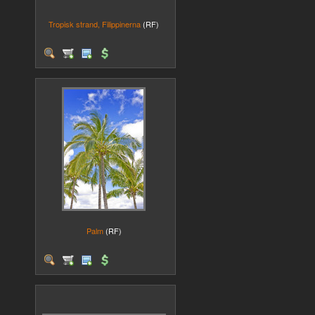
Tropisk strand, Filippinerna
(RF)
Palm
(RF)