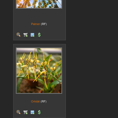
Palmer
(RF)
Orkidé
(RF)