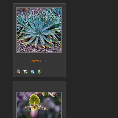
Agave
(RF)