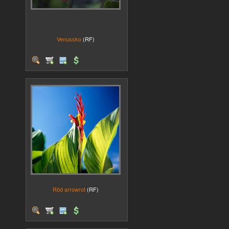
Venussko
(RF)
Röd arrowrot
(RF)