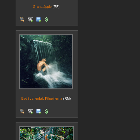
Granatäpple
(RF)
Bad i vattenfall, Filippinerna
(RM)