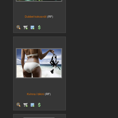
Dubbel kokosnöt
(RF)
Kvinna i bikini
(RF)