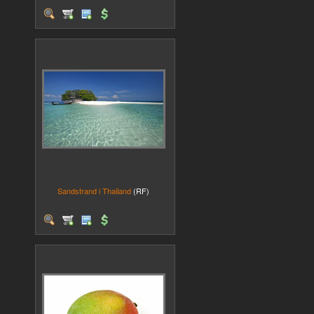
Sandstrand i Thailand
(RF)