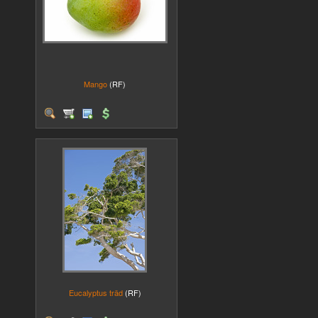
Mango
(RF)
Eucalyptus träd
(RF)