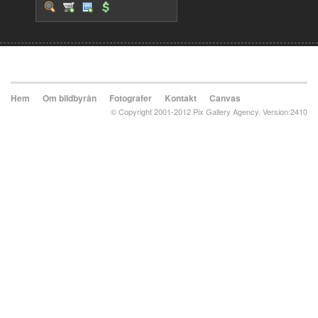
Hem
Om bildbyrån
Fotografer
Kontakt
Canvas
© Copyright 2001-2012 Pix Gallery Agency. Version:2410