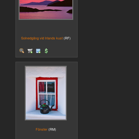
Solnedgång vid Irlands kust
(RF)
Fönster
(RM)