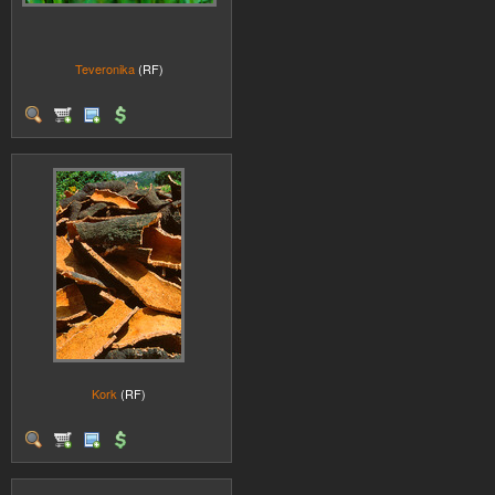
Teveronika
(RF)
Kork
(RF)