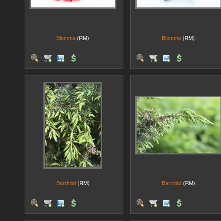
Blomma
(RM)
Blomma
(RM)
Barrträd
(RM)
Barrträd
(RM)