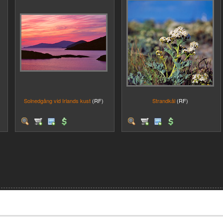
Solnedgång vid Irlands kust
(RF)
Strandkål
(RF)