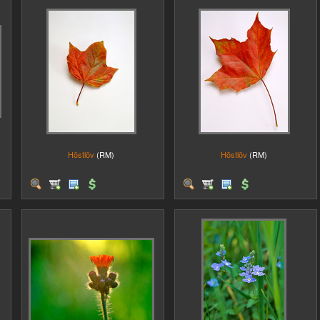
Höstlöv
(RM)
Höstlöv
(RM)