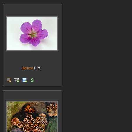
Blomma
(RM)