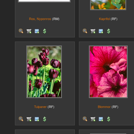
Ros, Nyponros
(RM)
Kaprifol
(RF)
Tulpaner
(RF)
Blommor
(RF)