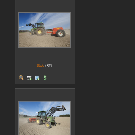
Sådd
(RF)