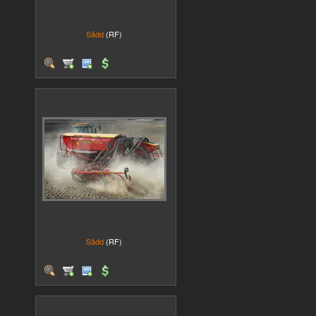
Sådd
(RF)
Sådd
(RF)