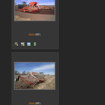
Sådd
(RF)
Sådd
(RF)