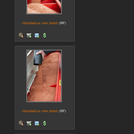
Höstsådd av vete (betet)
(RF)
Höstsådd av vete (betet)
(RF)