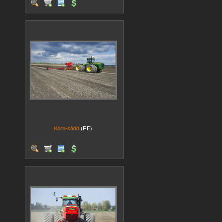
Korn-sådd
(RF)