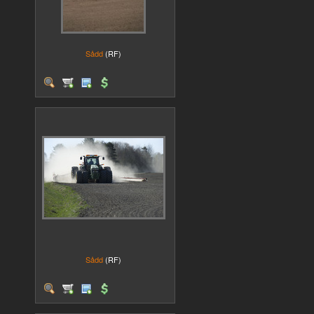
Sådd
(RF)
Sådd
(RF)