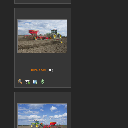
Korn-sådd
(RF)