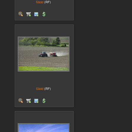
Sådd
(RF)
Sådd
(RF)