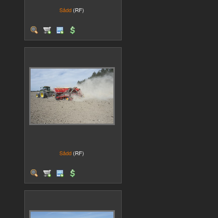
Sådd
(RF)
Sådd
(RF)