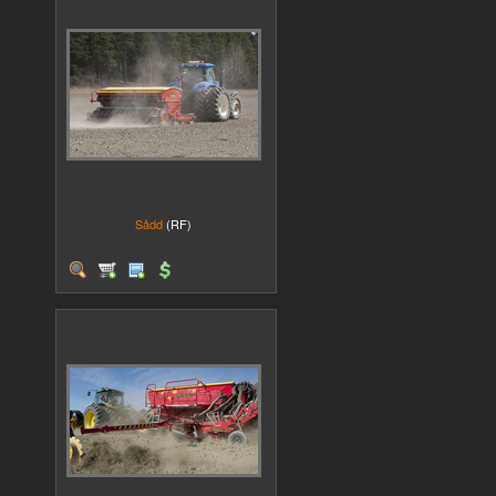
Sådd
(RF)