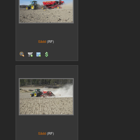
Sådd
(RF)
Sådd
(RF)