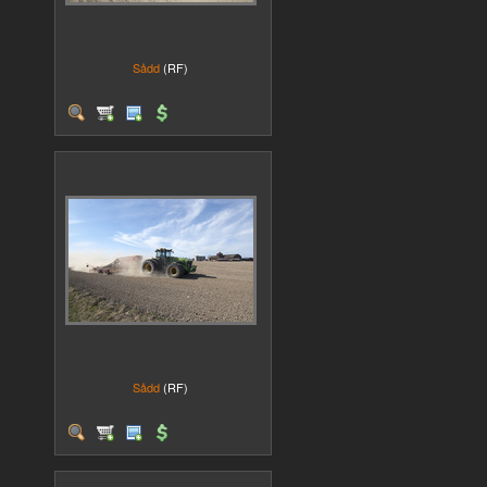
Sådd
(RF)
Sådd
(RF)