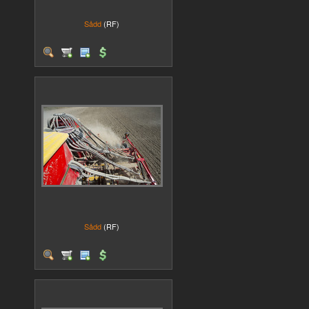
Sådd
(RF)
Sådd
(RF)