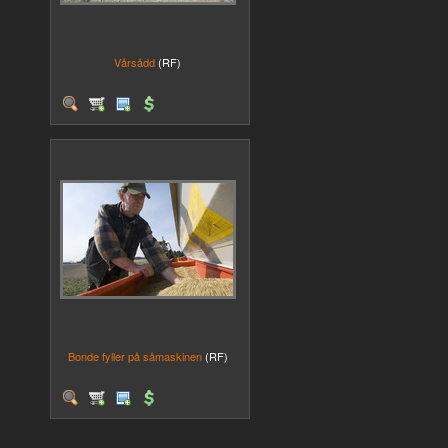
Vårsådd
(RF)
Bonde fyller på såmaskinen
(RF)