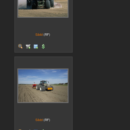
Sådd
(RF)
Sådd
(RF)