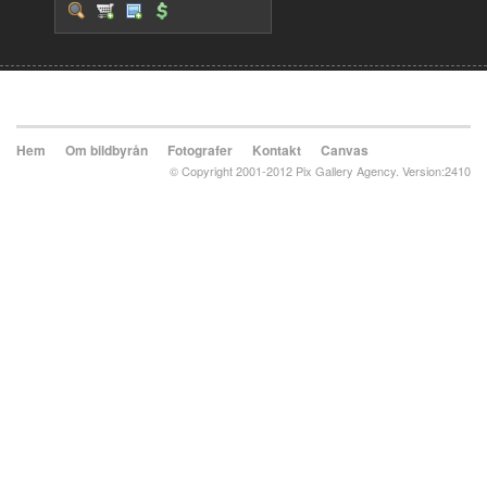
Hem
Om bildbyrån
Fotografer
Kontakt
Canvas
© Copyright 2001-2012 Pix Gallery Agency. Version:2410