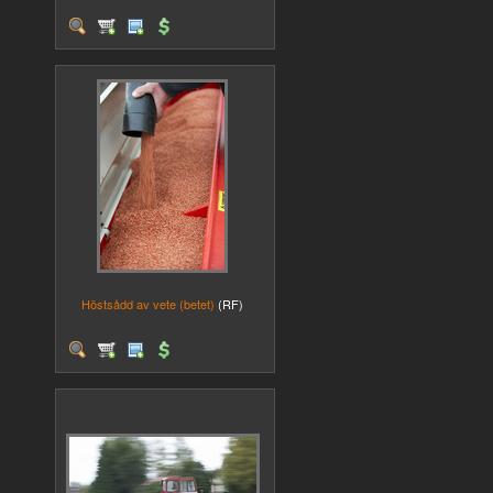
Höstsådd av vete (betet)
(RF)