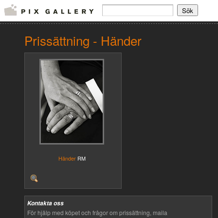
Prissättning - Händer
Händer
RM
Kontakta oss
För hjälp med köpet och frågor om prissättning, maila