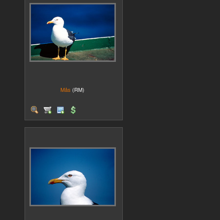
Mås
(RM)