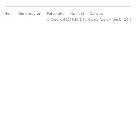
Hem
Om bildbyrån
Fotografer
Kontakt
Canvas
© Copyright 2001-2012 Pix Gallery Agency. Version:2410