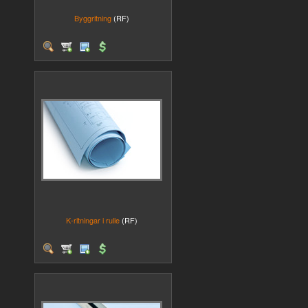
Byggritning
(RF)
K-ritningar i rulle
(RF)