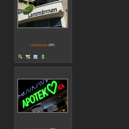
Lantmännen
(RF)