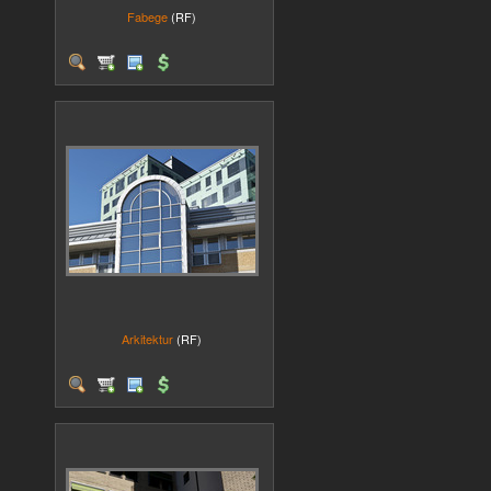
Fabege
(RF)
Arkitektur
(RF)