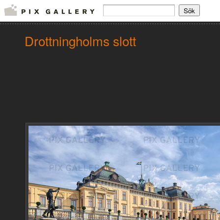
Drottningholms slott