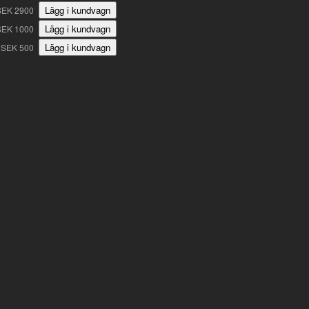
SEK 2900
SEK 1000
SEK 500