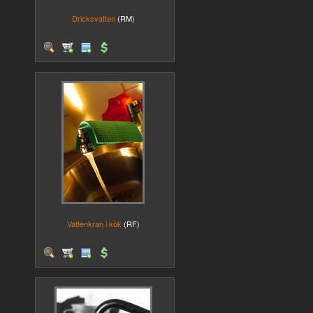
Dricksvatten
(RM)
Vattenkran i kök
(RF)