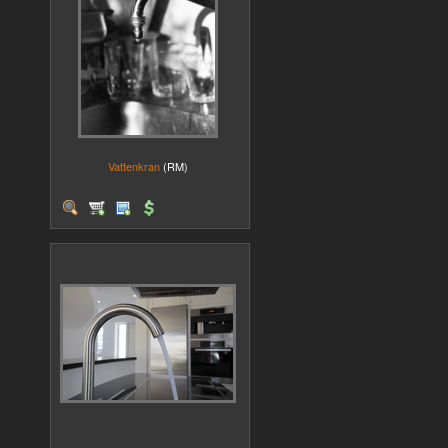
Vattenkran
(RM)