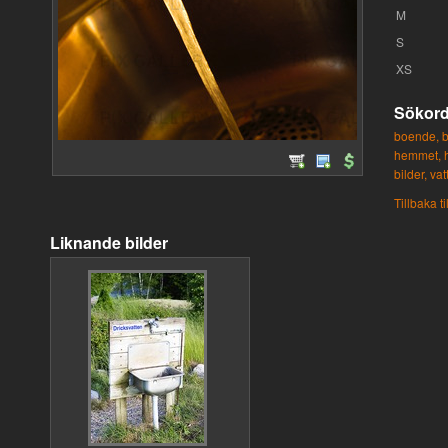
M
S
XS
Sökor
boende,
b
hemmet,
bilder,
vat
Tillbaka ti
Liknande bilder