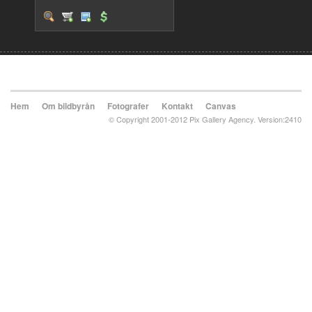
Hem
Om bildbyrån
Fotografer
Kontakt
Canvas
© Copyright 2001-2012 Pix Gallery Agency. Version:2410