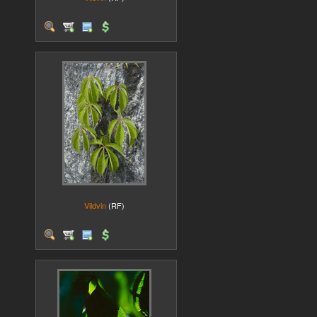
Vildvin
(RF)