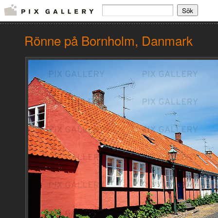
Rönne på Bornholm, Danmark