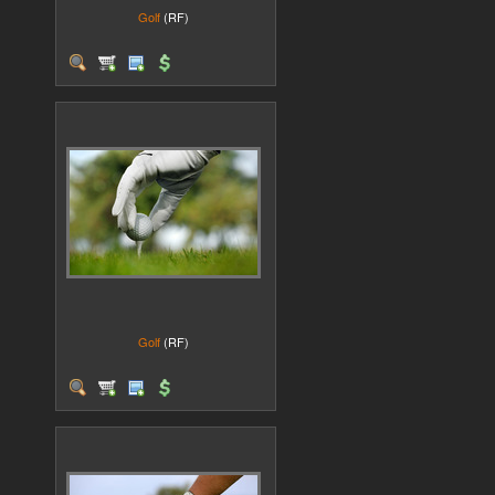
Golf
(RF)
Golf
(RF)