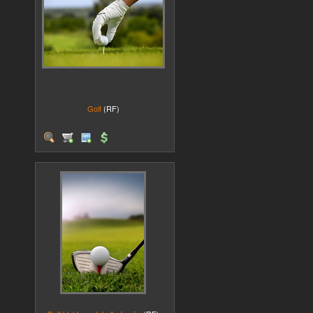
Golf
(RF)