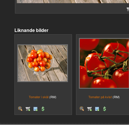
Liknande bilder
Tomater i skål
(RM)
Tomater på kvist
(RM)