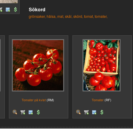
Sökord
grönsaker,
hälsa,
mat,
skål,
skörd,
tomat,
tomater,
Tomater på kvist
(RM)
Tomater
(RF)