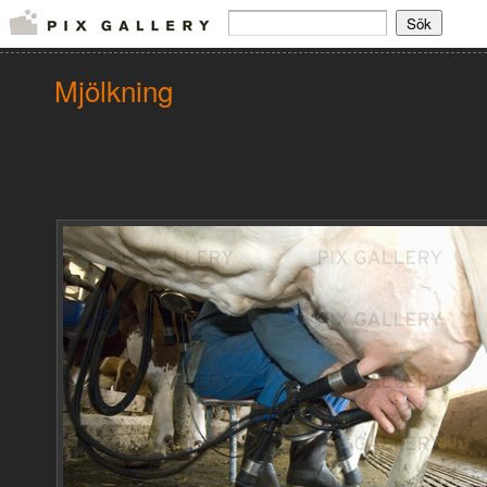
Mjölkning