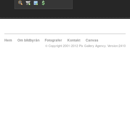
Hem
Om bildbyrån
Fotografer
Kontakt
Canvas
© Copyright 2001-2012 Pix Gallery Agency. Version:2410