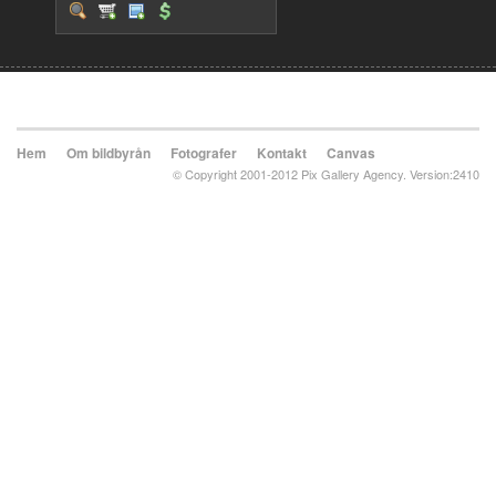
Hem
Om bildbyrån
Fotografer
Kontakt
Canvas
© Copyright 2001-2012 Pix Gallery Agency. Version:2410