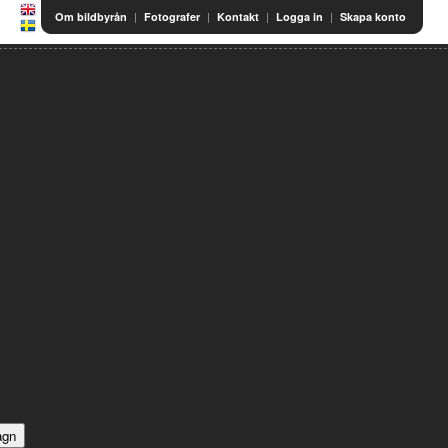
|
|
|
|
Om bildbyrån
Fotografer
Kontakt
Logga in
Skapa konto