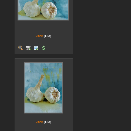
Vitlök
(RM)
Vitlök
(RM)