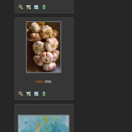
Vitlök
(RM)