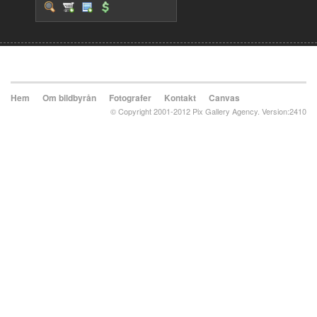
Hem
Om bildbyrån
Fotografer
Kontakt
Canvas
© Copyright 2001-2012 Pix Gallery Agency. Version:2410