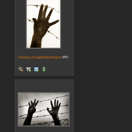
Flykting vid taggtrådsstängsel
(RF)