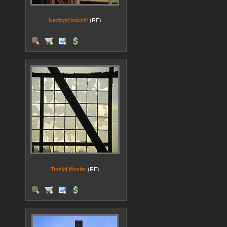
Nedlagd industri
(RF)
Trasigt fönster
(RF)