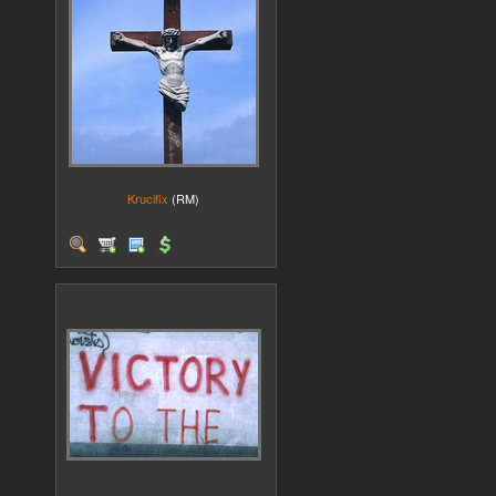
Krucifix
(RM)