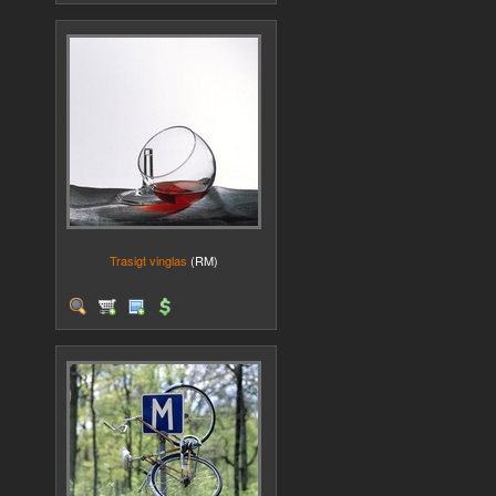
Trasigt vinglas
(RM)