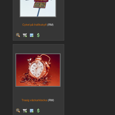
Cykel på trafikskylt
(RM)
Trasig väckarklocka
(RM)