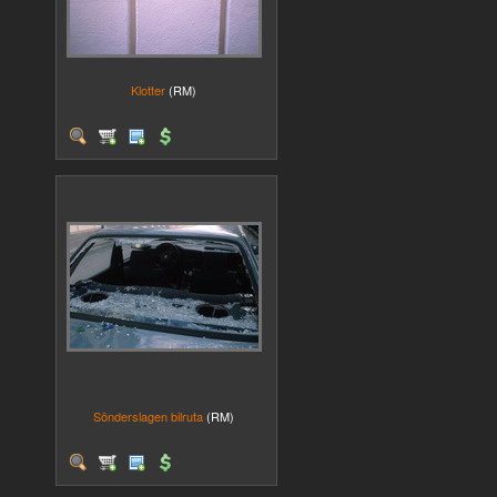
Klotter
(RM)
Sönderslagen bilruta
(RM)