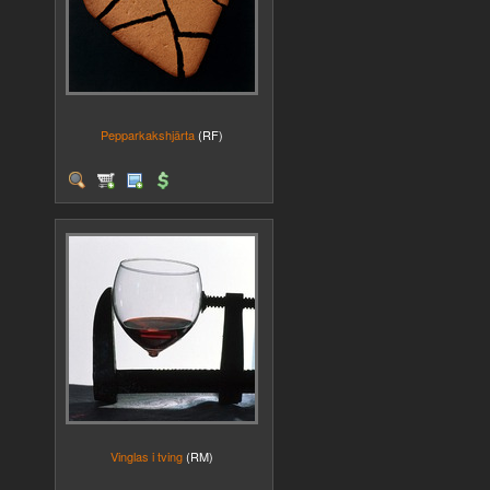
Pepparkakshjärta
(RF)
Vinglas i tving
(RM)