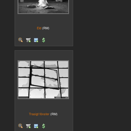
Eld
(RM)
Trasigt fönster
(RM)