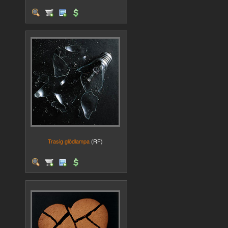
Trasig glödlampa
(RF)