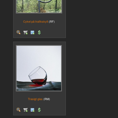
Cykel på trafikskylt
(RF)
Trasigt glas
(RM)