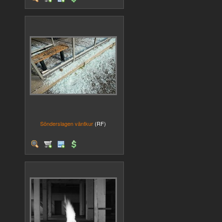
Sönderslagen väntkur
(RF)