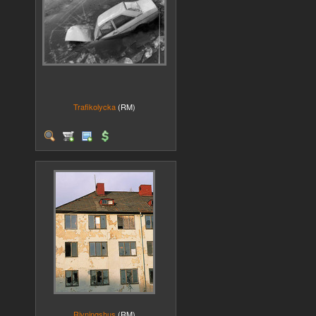
Trafikolycka
(RM)
Rivningshus
(RM)