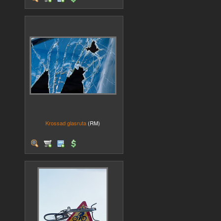
Krossad glasruta
(RM)