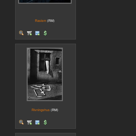
Rasism
(RM)
Rivningshus
(RM)