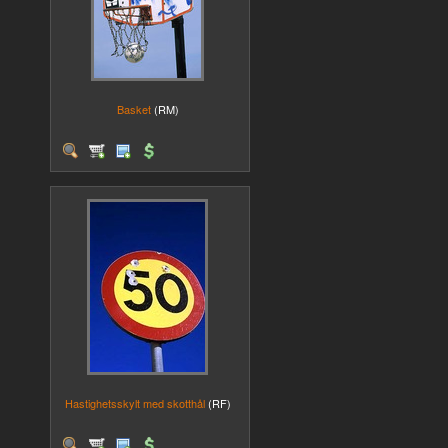
Basket
(RM)
Hastighetsskylt med skotthål
(RF)