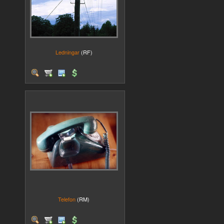
Ledningar
(RF)
Telefon
(RM)