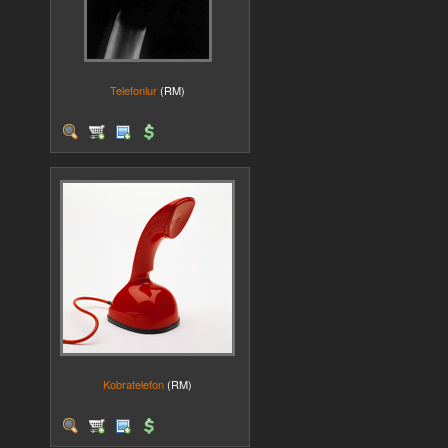
Telefonlur
(RM)
Kobratelefon
(RM)