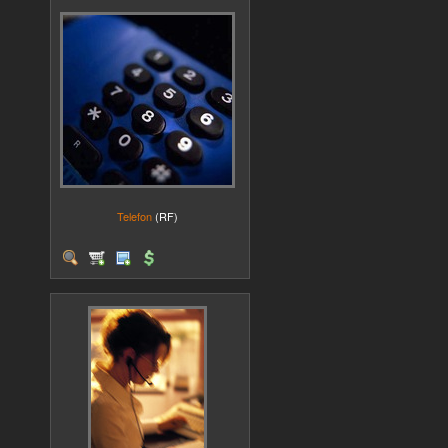
Telefon
(RF)