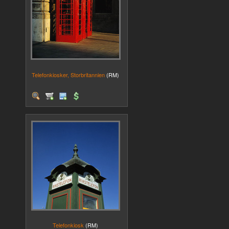
Telefonkiosker, Storbritannien
(RM)
Telefonkiosk
(RM)