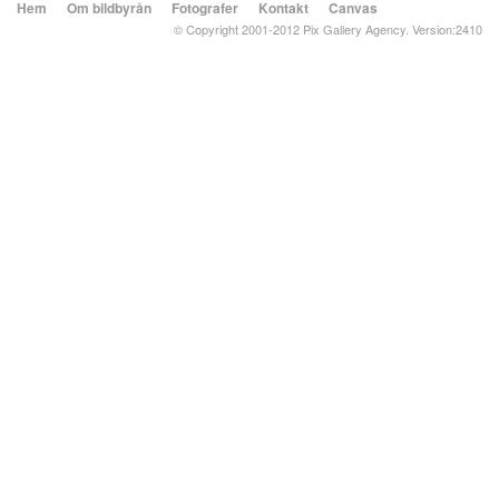
Hem
Om bildbyrån
Fotografer
Kontakt
Canvas
© Copyright 2001-2012 Pix Gallery Agency. Version:2410