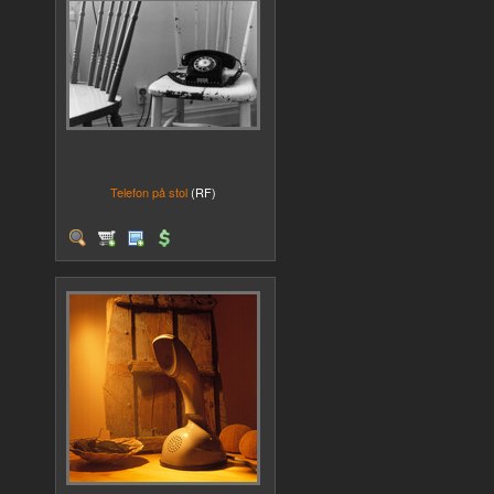
Telefon på stol
(RF)