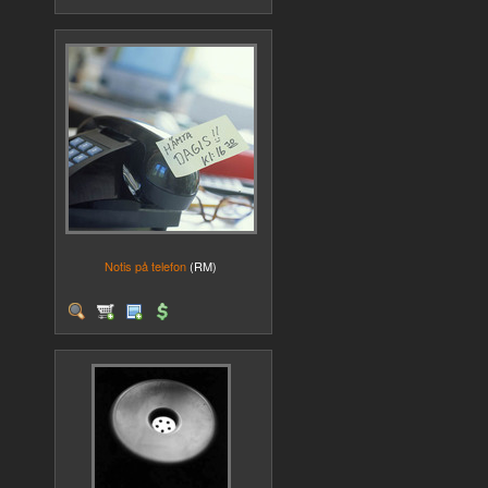
Notis på telefon
(RM)