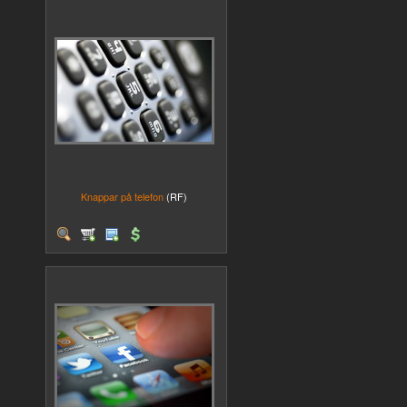
Knappar på telefon
(RF)