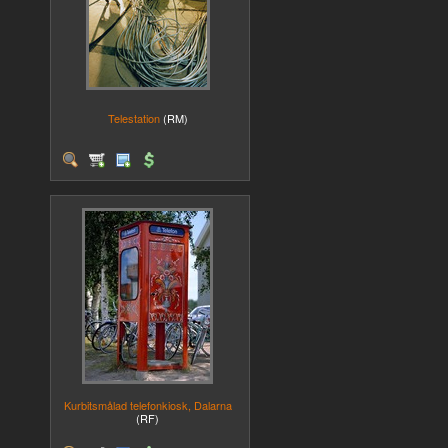
Telestation
(RM)
Kurbitsmålad telefonkiosk, Dalarna
(RF)