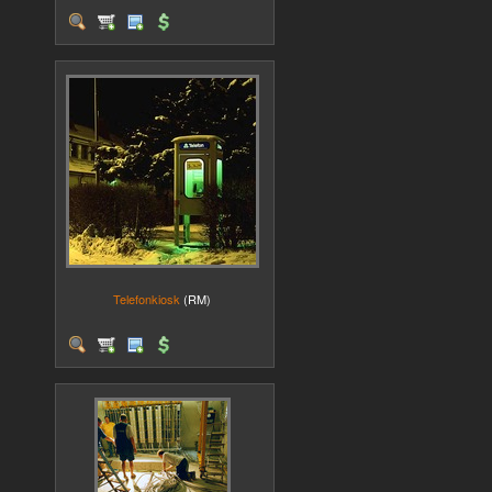
Telefonkiosk
(RM)