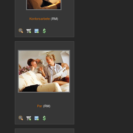
Kontorsarbete
(RM)
Par
(RM)