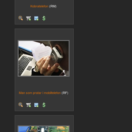
Kobratelefon
(RM)
Man som pratar i mobiltelefon
(RF)