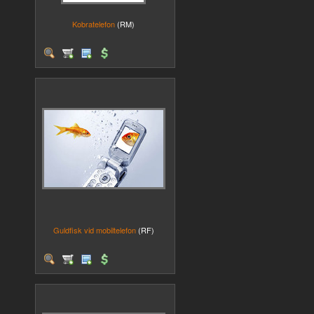
Kobratelefon
(RM)
Guldfisk vid mobiltelefon
(RF)