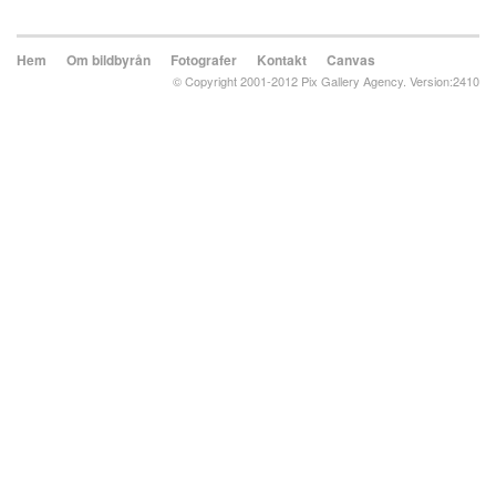
Hem
Om bildbyrån
Fotografer
Kontakt
Canvas
© Copyright 2001-2012 Pix Gallery Agency. Version:2410