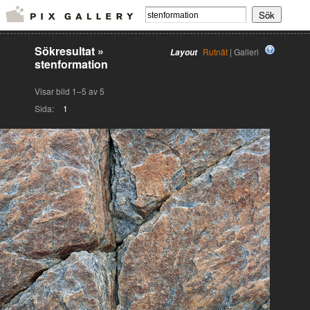
Sökresultat
»
Rutnät
| Galleri
Layout
stenformation
Visar bild 1–5 av 5
Sida:
1