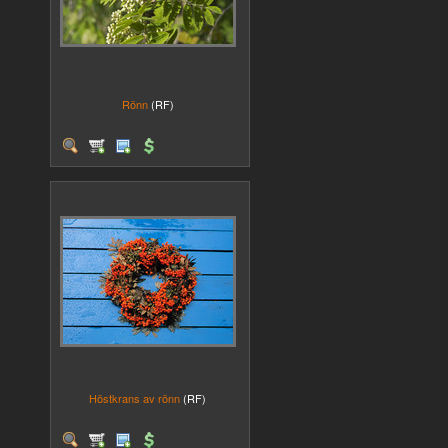
Rönn
(RF)
Höstkrans av rönn
(RF)