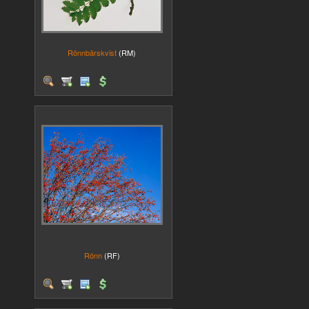
Rönnbärskvist
(RM)
Rönn
(RF)