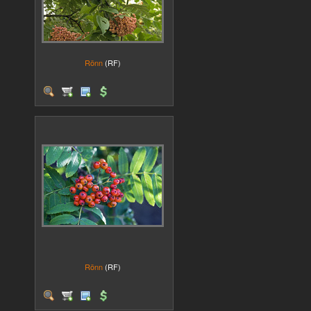
Rönn
(RF)
Rönn
(RF)