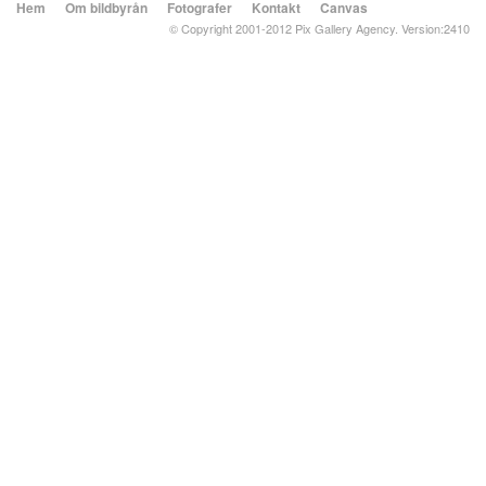
Hem
Om bildbyrån
Fotografer
Kontakt
Canvas
© Copyright 2001-2012 Pix Gallery Agency. Version:2410