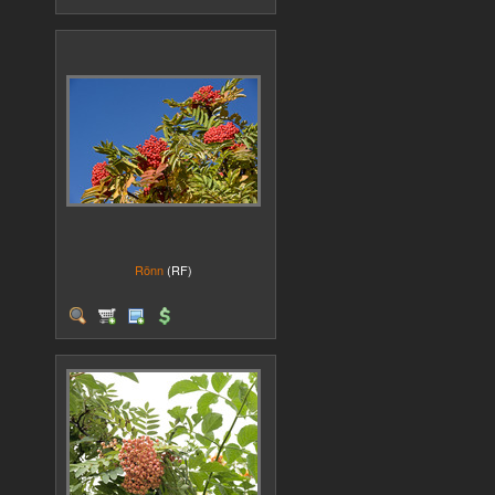
Rönn
(RF)