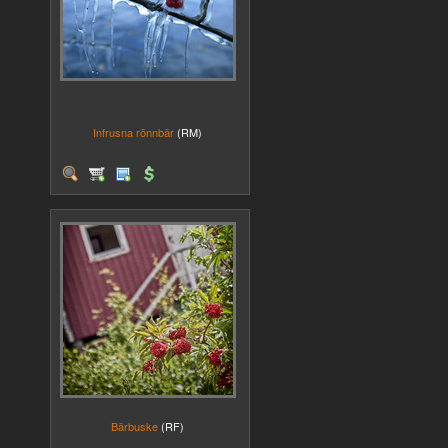
Infrusna rönnbär
(RM)
Bärbuske
(RF)