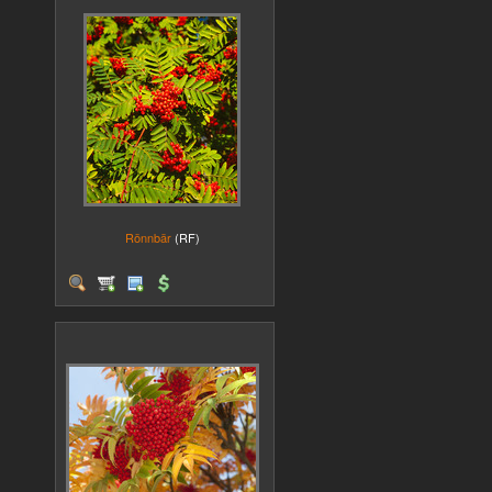
Rönnbär
(RF)