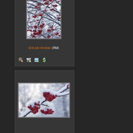
Snö på rönnbär
(RM)