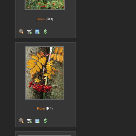
Rönn
(RM)
Rönn
(RF)