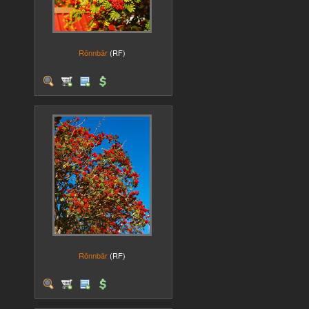
Rönnbär
(RF)
Rönnbär
(RF)