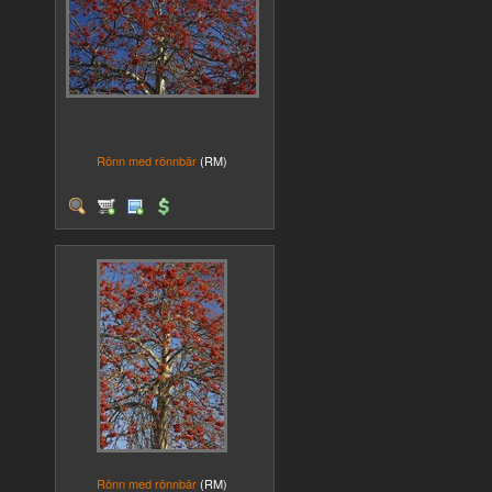
Rönn med rönnbär
(RM)
Rönn med rönnbär
(RM)