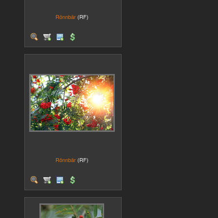
Rönnbär
(RF)
Rönnbär
(RF)