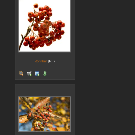
Rönnbär
(RF)