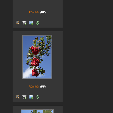
Rönnbär
(RF)
Rönnbär
(RF)