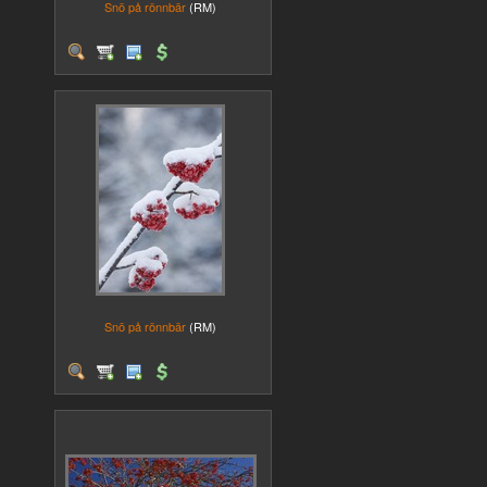
Snö på rönnbär
(RM)
Snö på rönnbär
(RM)