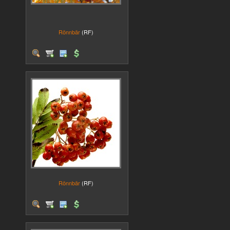
Rönnbär
(RF)
Rönnbär
(RF)