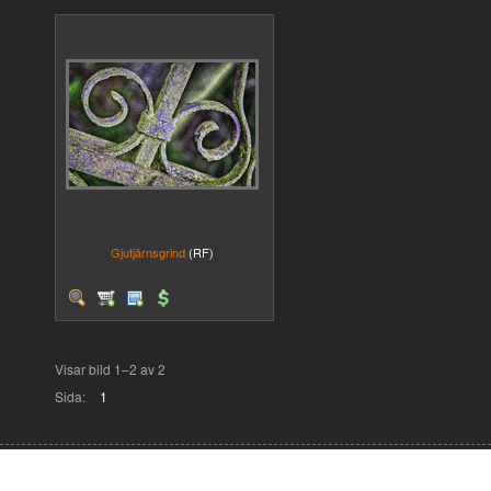
Gjutjärnsgrind
(RF)
Visar bild 1–2 av 2
Sida:
1