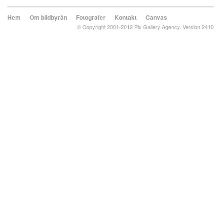
Hem
Om bildbyrån
Fotografer
Kontakt
Canvas
© Copyright 2001-2012 Pix Gallery Agency. Version:2410