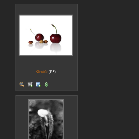
Körsbär
(RF)