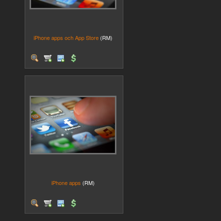
iPhone apps och App Store
(RM)
iPhone apps
(RM)