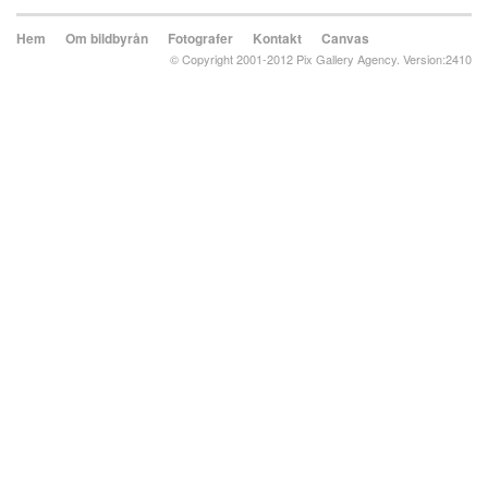
Hem
Om bildbyrån
Fotografer
Kontakt
Canvas
© Copyright 2001-2012 Pix Gallery Agency. Version:2410