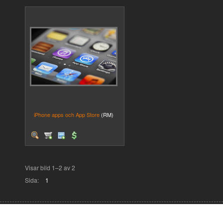
iPhone apps och App Store
(RM)
Visar bild 1–2 av 2
Sida:
1