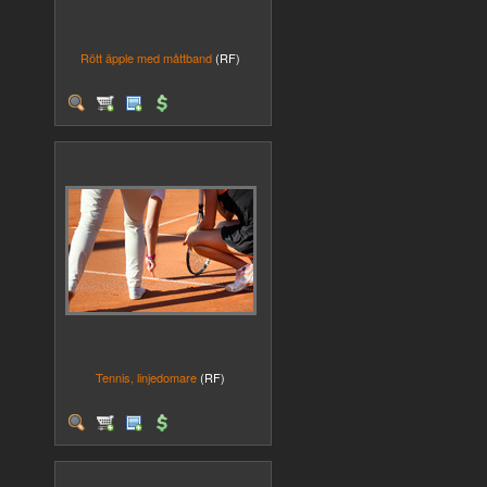
Rött äpple med måttband
(RF)
Tennis, linjedomare
(RF)