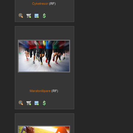
Cykelresor
(RF)
Maratonlöpare
(RF)