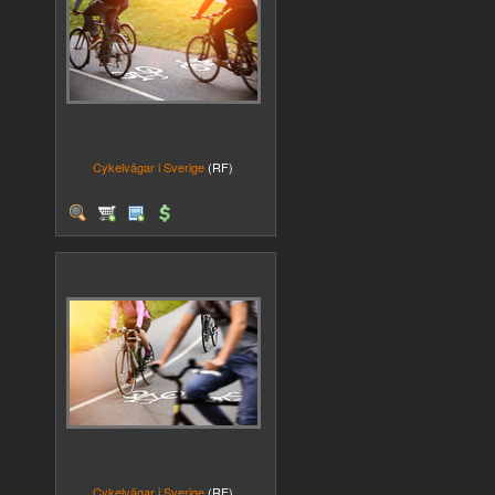
Cykelvägar i Sverige
(RF)
Cykelvägar i Sverige
(RF)