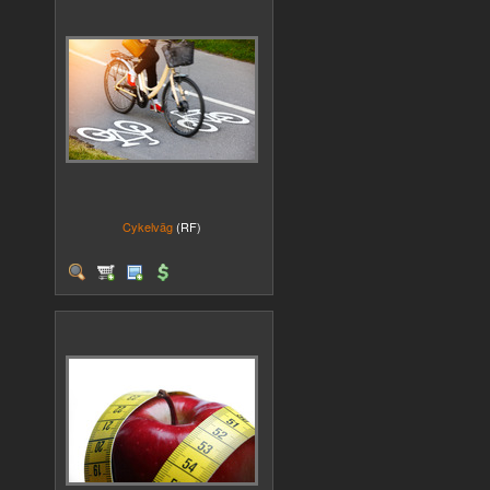
Cykelväg
(RF)