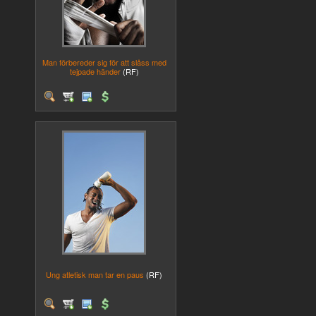
Man förbereder sig för att slåss med
tejpade händer
(RF)
Ung atletisk man tar en paus
(RF)