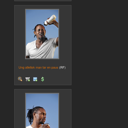
Ung atletisk man tar en paus
(RF)