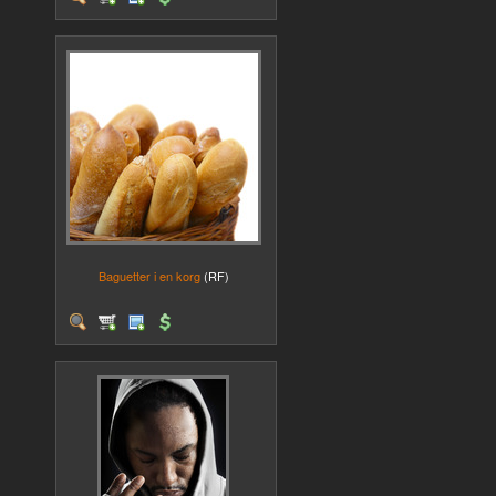
Baguetter i en korg
(RF)