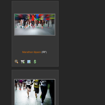
Marathon löpare
(RF)