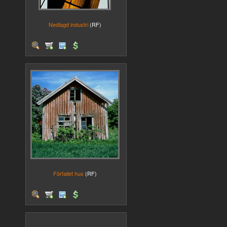
Nedlagd industri
(RF)
Förfallet hus
(RF)