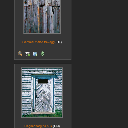
Gammal målad trävägg
(RF)
Flagnad färg på hus
(RM)