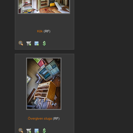
Kök
(RF)
Övergiven stuga
(RF)