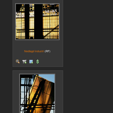
Nedlagd industri
(RF)