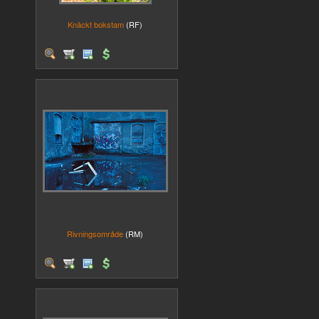
Knäckt bokstam
(RF)
Rivningsområde
(RM)