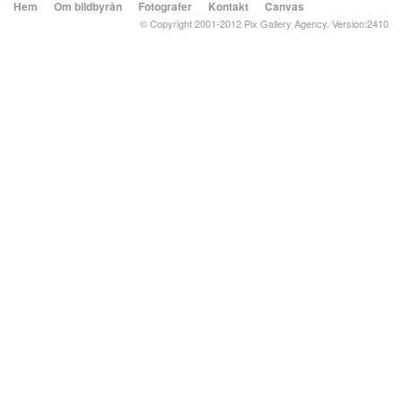
Hem
Om bildbyrån
Fotografer
Kontakt
Canvas
© Copyright 2001-2012 Pix Gallery Agency. Version:2410