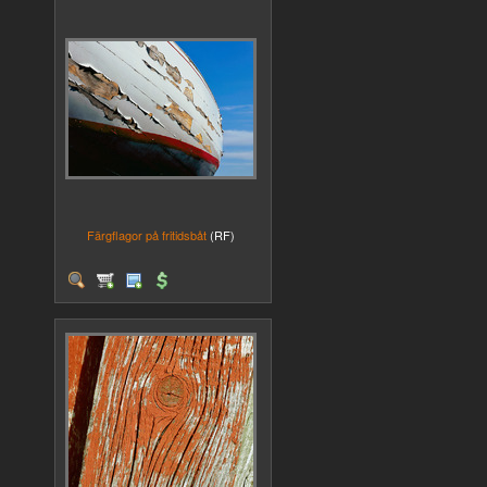
Färgflagor på fritidsbåt
(RF)