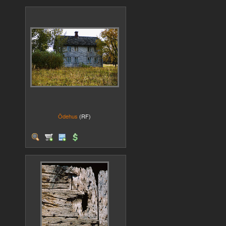
Ödehus
(RF)