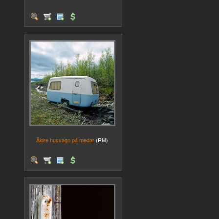
Äldre husvagn på medar
(RM)