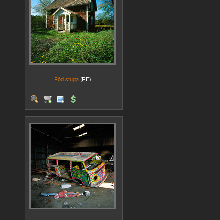
Röd stuga
(RF)