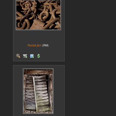
Rostat järn
(RM)