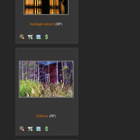
Nedlagd industri
(RF)
Ödehus
(RF)