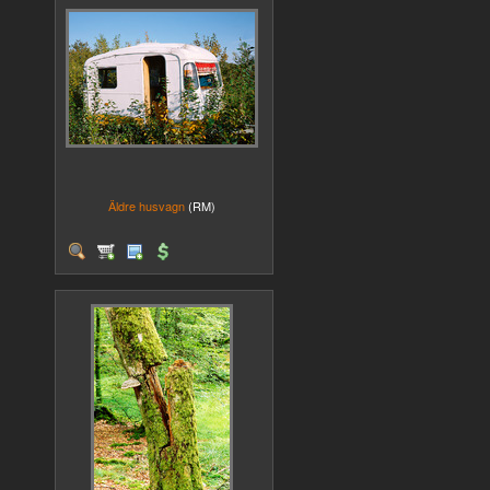
Äldre husvagn
(RM)