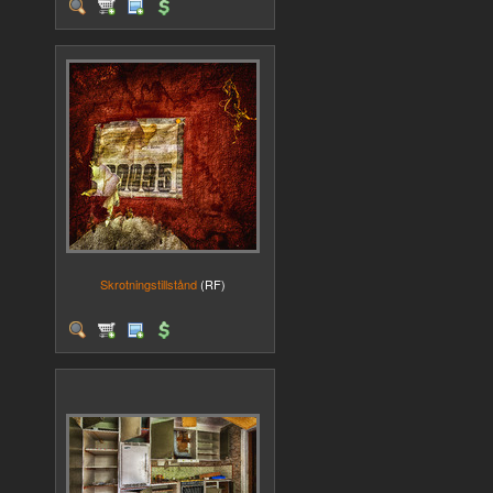
Skrotningstillstånd
(RF)