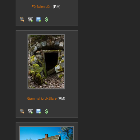
Förfallen dörr
(RM)
Gammal jordkällare
(RM)