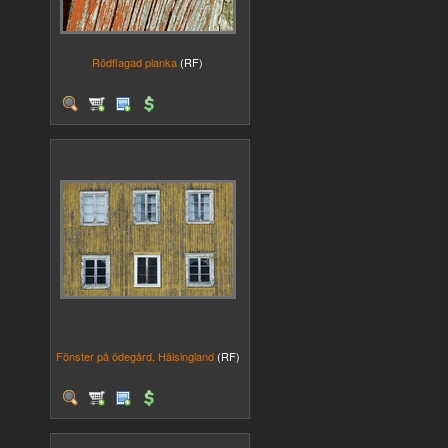
Rödflagad planka
(RF)
Fönster på ödegård, Hälsingland
(RF)