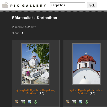
Sökresultat
»
Kartpathos
Visar bild 1–2 av 2
Sida:
1
Kyrkogård i Pigadia på Karpathos,
Kyrka i Pigadia på Karpathos,
Grekland.
(RF)
Grekland.
(RF)