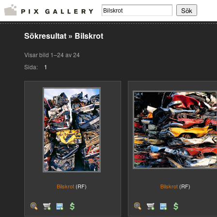
Sökresultat
»
Bilskrot
Visar bild 1–24 av 24
Sida:
1
Bilskrot
(RF)
Bilskrot
(RF)