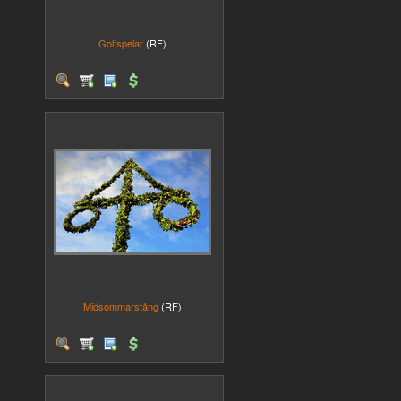
Golfspelar
(RF)
Midsommarstång
(RF)