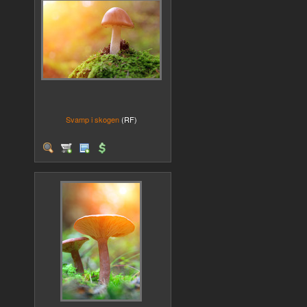
Svamp i skogen
(RF)