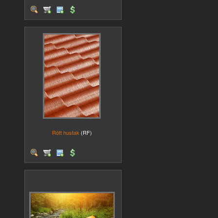
Rött hustak
(RF)