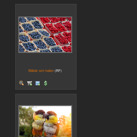
Blåbär och hallon
(RF)