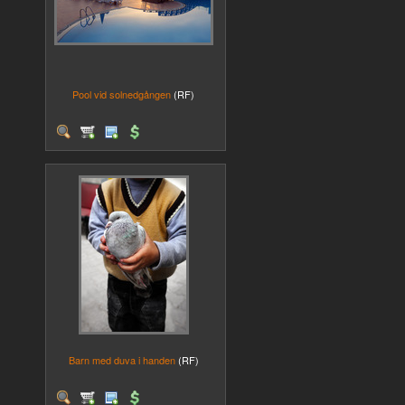
Pool vid solnedgången
(RF)
Barn med duva i handen
(RF)