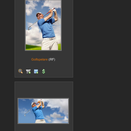
Golfspelare
(RF)