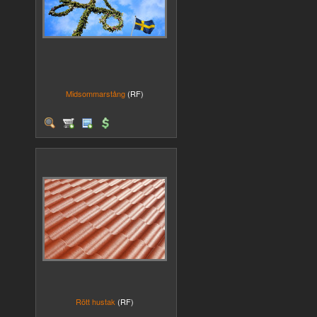
Midsommarstång
(RF)
Rött hustak
(RF)