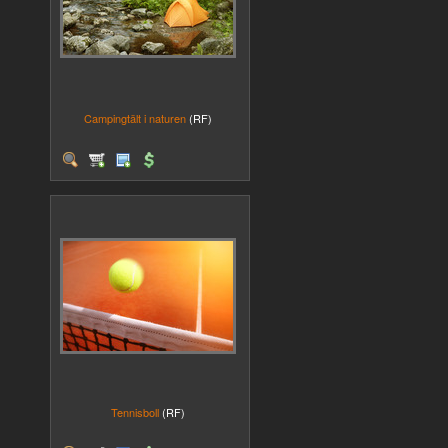
Campingtält i naturen
(RF)
Tennisboll
(RF)