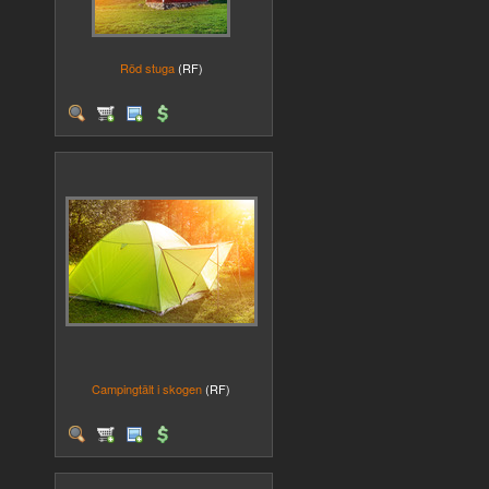
Röd stuga
(RF)
Campingtält i skogen
(RF)