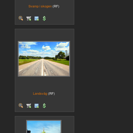
Svamp i skogen
(RF)
Landsväg
(RF)