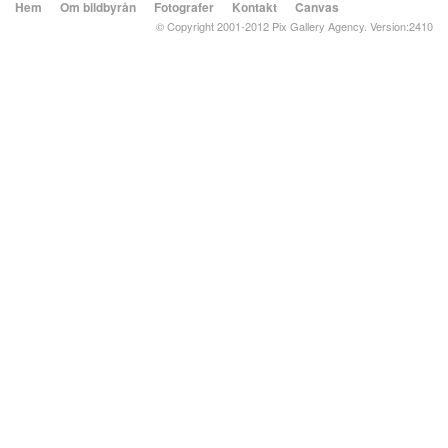
Hem
Om bildbyrån
Fotografer
Kontakt
Canvas
© Copyright 2001-2012 Pix Gallery Agency. Version:2410