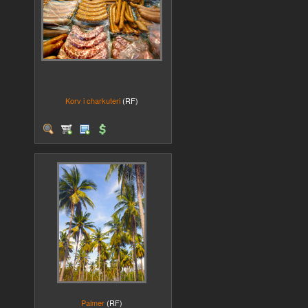
Korv i charkuteri
(RF)
Palmer
(RF)