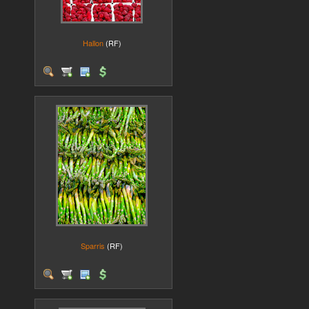
Hallon
(RF)
Sparris
(RF)