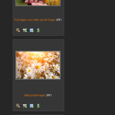
Två fåglar som sitter på ett finger
(RF)
Vilda prästkragar
(RF)