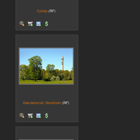
Cyklop
(RF)
Kaknästornet, Stockholm
(RF)