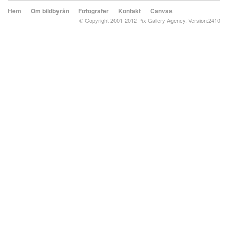
Hem
Om bildbyrån
Fotografer
Kontakt
Canvas
© Copyright 2001-2012 Pix Gallery Agency. Version:2410