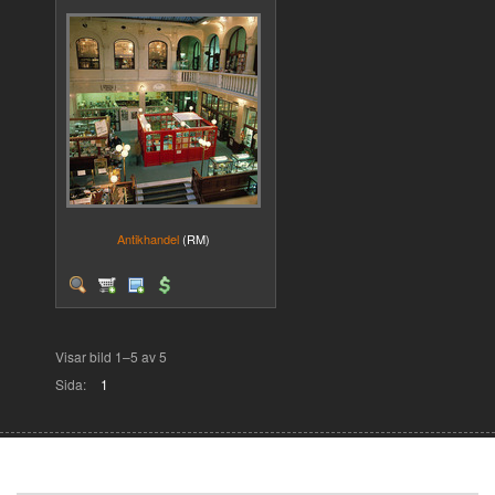
Antikhandel
(RM)
Visar bild 1–5 av 5
Sida:
1