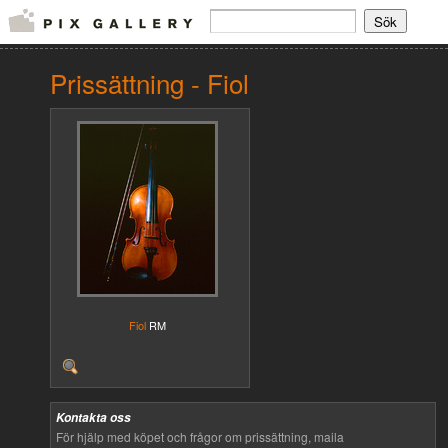
Prissättning - Fiol
Fiol
RM
Kontakta oss
För hjälp med köpet och frågor om prissättning, maila