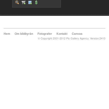
Hem
Om bildbyrån
Fotografer
Kontakt
Canvas
© Copyright 2001-2012 Pix Gallery Agency. Version:2410