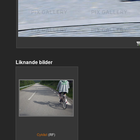
Liknande bilder
Cyklist
(RF)